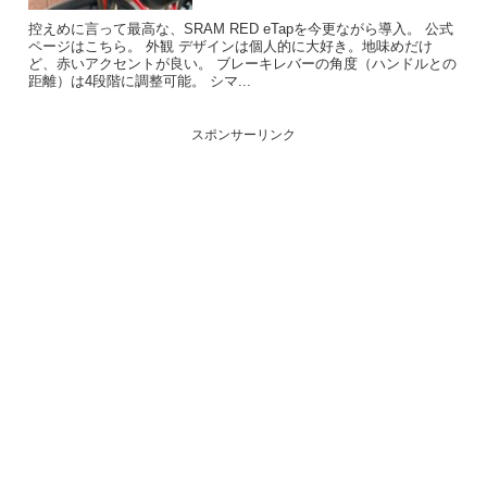
控えめに言って最高な、SRAM RED eTapを今更ながら導入。 公式
ページはこちら。 外観 デザインは個人的に大好き。地味めだけ
ど、赤いアクセントが良い。 ブレーキレバーの角度（ハンドルとの
距離）は4段階に調整可能。 シマ...
スポンサーリンク