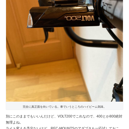
完全に真正面を向いている。車でいうところのハイビーム気味。
別にこのままでもいいんだけど、VOLT200でこれなので、400とか800絶対
無理よね。
ライト変える予定ないけど、REC-MOUNTSのアダプタも一応試しておこ