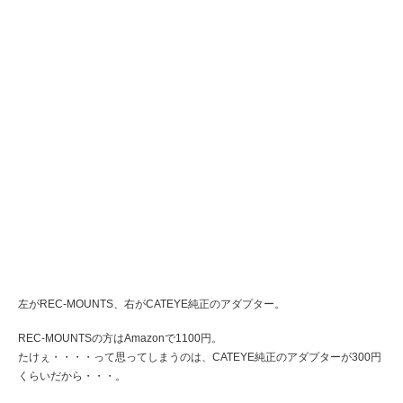
左がREC-MOUNTS、右がCATEYE純正のアダプター。
REC-MOUNTSの方はAmazonで1100円。
たけぇ・・・・って思ってしまうのは、CATEYE純正のアダプターが300円
くらいだから・・・。