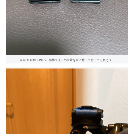
左がREC-MOUNTS。結構ライトの位置を前に持って行ってくれそう。