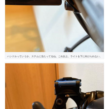
ハンドルっていうか、ステムに当たってるね。これ以上、ライトを下に向けられない。