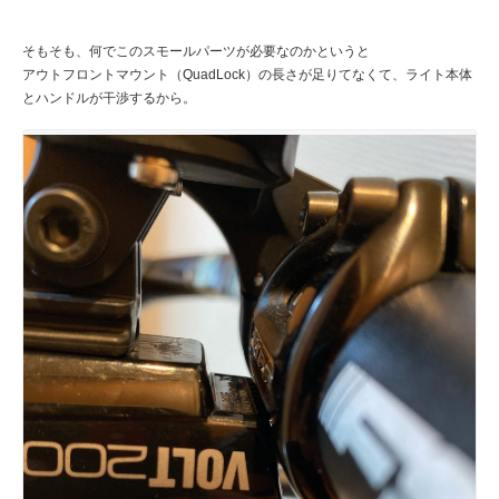
そもそも、何でこのスモールパーツが必要なのかというと
アウトフロントマウント（QuadLock）の長さが足りてなくて、ライト本体
とハンドルが干渉するから。