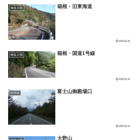
箱根・旧東海道
神奈川県
2020.02.26
箱根・国道1号線
神奈川県
2020.02.24
富士山御殿場口
静岡県
2020.02.24
大野山
神奈川県