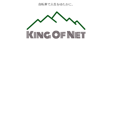
自転車で人生をゆたかに。