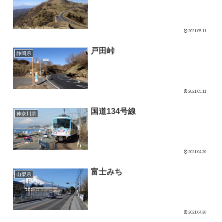
2021.05.11
戸田峠
静岡県
2021.05.11
国道134号線
神奈川県
2021.04.30
富士みち
山梨県
2021.04.30