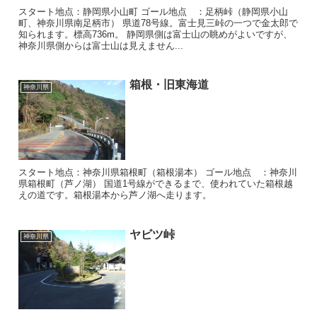
スタート地点：静岡県小山町 ゴール地点 ：足柄峠（静岡県小山
町、神奈川県南足柄市） 県道78号線。富士見三峠の一つで金太郎で
知られます。標高736m。 静岡県側は富士山の眺めがよいですが、
神奈川県側からは富士山は見えません...
箱根・旧東海道
神奈川県
スタート地点：神奈川県箱根町（箱根湯本） ゴール地点 ：神奈川
県箱根町（芦ノ湖） 国道1号線ができるまで、使われていた箱根越
えの道です。箱根湯本から芦ノ湖へ走ります。
ヤビツ峠
神奈川県