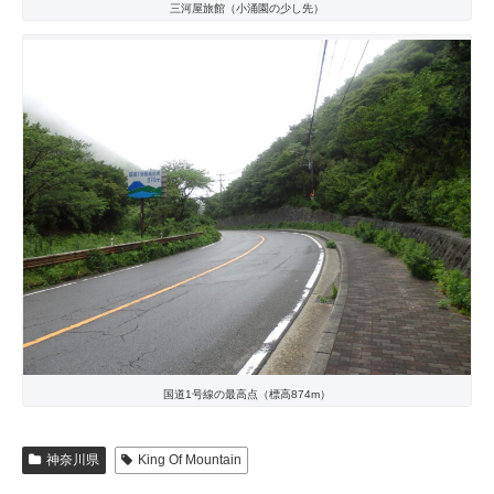
三河屋旅館（小涌園の少し先）
国道1号線の最高点（標高874m）
神奈川県
King Of Mountain