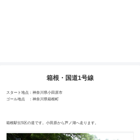
箱根・国道1号線
スタート地点：神奈川県小田原市
ゴール地点 ：神奈川県箱根町
箱根駅伝5区の道です。小田原から芦ノ湖へ走ります。