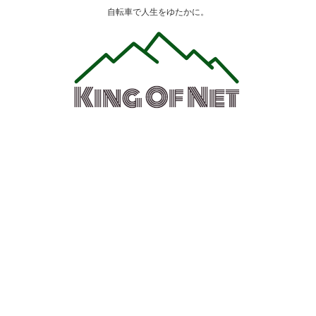
自転車で人生をゆたかに。