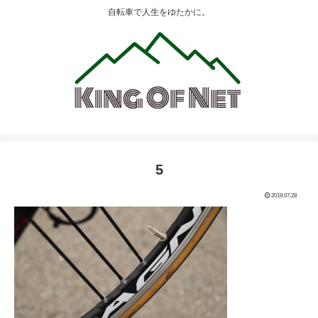
自転車で人生をゆたかに。
5
2019.07.28